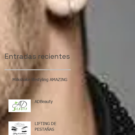
Entradas recientes
Milkshake lifestyling AMAZING
ADBeauty
LIFTING DE
PESTAÑAS