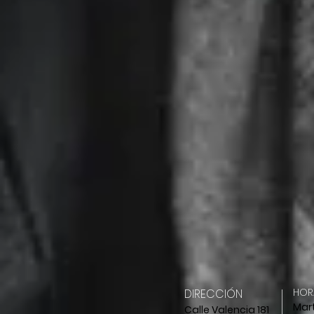
HORA
DIRECCIÓN
Mart
Calle Valencia 181