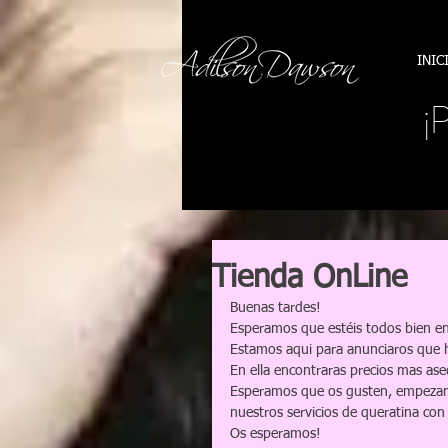
INIC
¡
Tienda OnLine
Buenas tardes!
Esperamos que estéis todos bien 
Estamos aqui para anunciaros que 
En ella encontraras precios mas ase
Esperamos que os gusten, empezam
nuestros servicios de queratina co
Os esperamos!