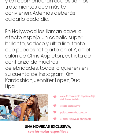
y te recomendarán cuáles son los
tratamientos que más te
convienen. Además deberás
cuidarlo cada día.
En Hollywood los llaman cabello
efecto espejo: un cabello súper
brillante, sedoso y ultra liso, tanto
que puedes reflejarte en él. Y, en el
salón de Chris Appleton, estilista de
confianza de muchas
celebridades, todas lo quieren: en
su cuenta de Instagram, Kim
Kardashian, Jennifer López, Dua
Lipa