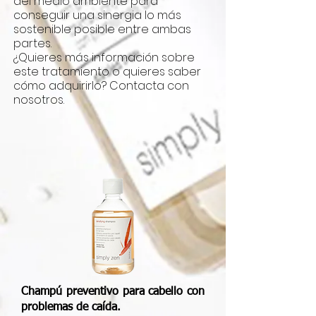
del medio ambiente para
conseguir una sinergia lo más
sostenible posible entre ambas
partes.
¿Quieres más información sobre
este tratamiento o quieres saber
cómo adquirirlo? Contacta con
nosotros.
Champú preventivo para cabello con
problemas de caída.