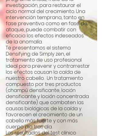
investigación, para restaurar el
ciclo normal del crecimiento. Una
intervención temprana, tanto en
fase preventiva como en fase de
ataque, puede combatir con
eficacia los efectos indeseados
de la anomalía.
Te presentamos el sistema
Densifying de Simply zen, el
tratamiento de uso profesional
ideal para prevenir y contrarrestar
los efectos causan la caída de
nuestro cabello. Un tratamiento
compuesto por tres productos
(champú densificante, loción
densificante y loción concentrada
densificante) que combaten las
causas biológicas de la caída y
favorecen el crecimiento de un
cabello más fuerte y con más
cuerpo día tras día.
Los resultados del test clínico