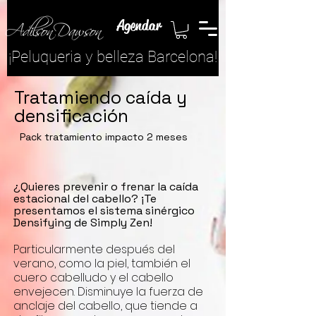
Agendar
¡​Peluqueria y belleza Barcelona!
Tratamiendo caída y
densificación
Pack tratamiento impacto 2 meses
¿Quieres prevenir o frenar la caída
estacional del cabello? ¡Te
presentamos el sistema sinérgico
Densifying de Simply Zen!
Particularmente después del
verano, como la piel, también el
cuero cabelludo y el cabello
envejecen. Disminuye la fuerza de
anclaje del cabello, que tiende a