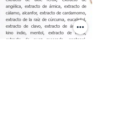
angélica, extracto de árnica, extracto de
cálamo, alcanfor, extracto de cardamomo,
extracto de la raíz de cúrcuma, eucaliptol,
extracto de clavo, extracto de árbol de
kino indio, mentol, extracto de mirra,
extracto de nuez moscada, pantenol,
extracto de pimienta negra, proteínas de
arroz, extracto de romero, sorbitol,
extracto de gengibre.