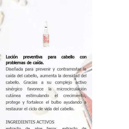
Loción preventiva para cabello con
problemas de caída.
Diseñada para prevenir y contrarrestar la
caída del cabello, aumenta la densidad del
cabello. Gracias a su complejo activo
sinérgico favorece la microcirculación
cutánea estimulando el crecimiento,
protege y fortalece el bulbo ayudando a
restaurar el ciclo de vida del cabello.
INGREDIENTES ACTIVOS
extracto de aloe ferox, extracto de