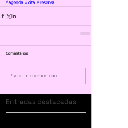
#agenda
#cita
#reserva
Comentarios
Escribir un comentario...
Entradas destacadas