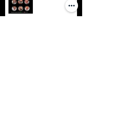
Keratina para el verano.
Archivo
noviembre de 2020
(1)
1 entrada
octubre de 2020
(2)
2 entradas
mayo de 2020
(3)
3 entradas
abril de 2020
(1)
1 entrada
marzo de 2020
(1)
1 entrada
noviembre de 2018
(1)
1 entrada
mayo de 2018
(1)
1 entrada
marzo de 2018
(1)
1 entrada