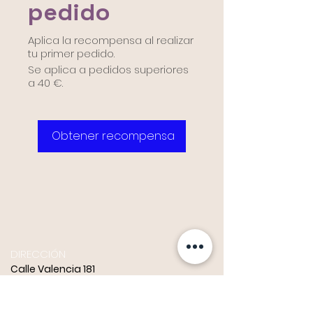
pedido
Aplica la recompensa al realizar
tu primer pedido.
Se aplica a pedidos superiores
a 40 €.
Obtener recompensa
DIRECCIÓN
Calle Valencia 181
08011, Barcelona.
HORARIO A/A telefonica