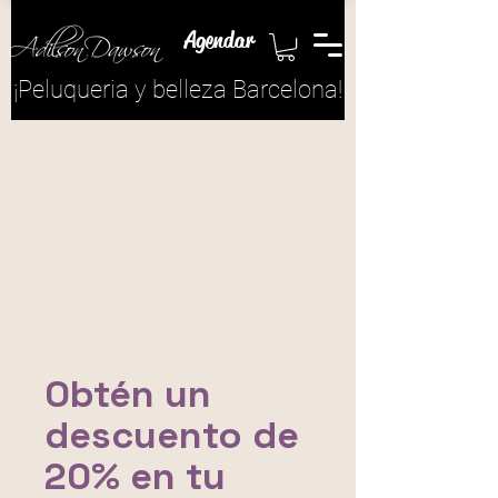
Agendar
¡​Peluqueria y belleza Barcelona!
Obtén un
descuento de
20% en tu