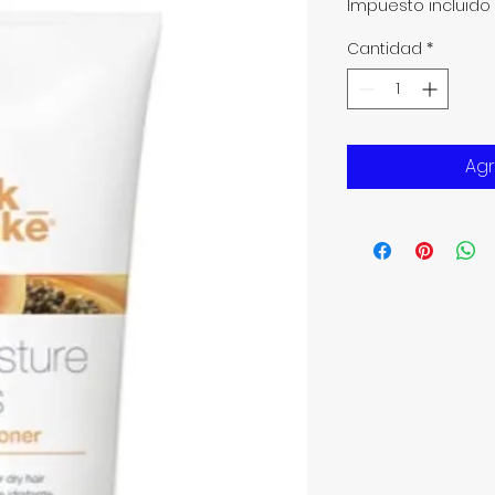
Impuesto incluido
Cantidad
*
Agr