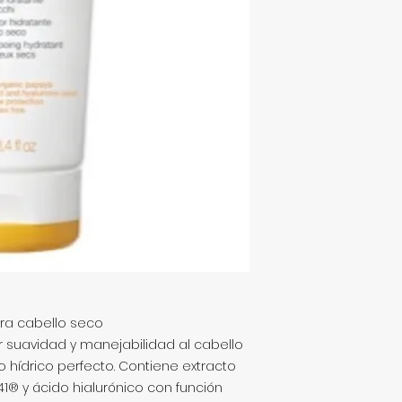
ra cabello seco
 suavidad y manejabilidad al cabello
 hídrico perfecto. Contiene extracto
41® y ácido hialurónico con función