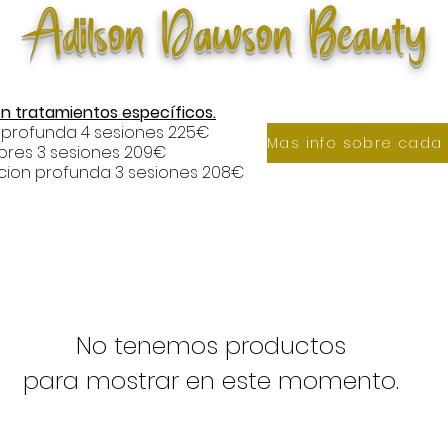
Adilson Dawson Beauty
n tratamientos específicos.
 profunda 4 sesiones 225€
xpres 3 sesiones 209€
cion profunda 3 sesiones 208€
No tenemos productos
para mostrar en este momento.