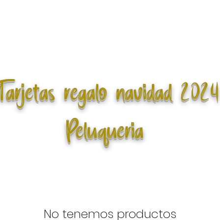
arjetas regalo navidad 2024
Peluqueria
No tenemos productos