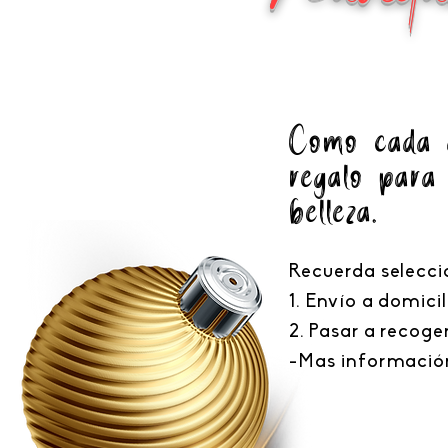
Como cada
regalo para
belleza.
Recuerda selecci
1. Envío a domicil
2. Pasar a recoger
-Mas información