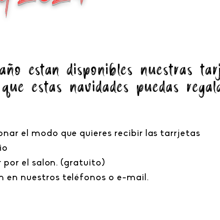
 año
están
disponibles
nue
stras tar
 que estas navidades puedas regal
onar el modo que quieres recibir
las
tarrjetas
io
 por el salon. (gratuito)
 en nuestros teléfonos o e-mail.