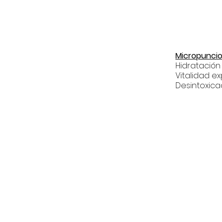
Micropuncio
Hidratación
Vitalidad e
Desintoxica