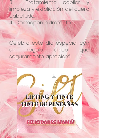
3. Tratamiento capilar y
limpieza y exfoliación del cuero
cabelludo.
4. Dermapen hidratante.
Celebra este día especial con
un regalo único que
seguramente apreciará.