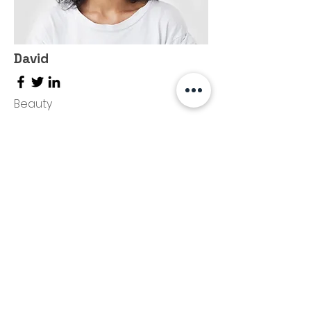
David
Beauty
TRABAJAMOS CON