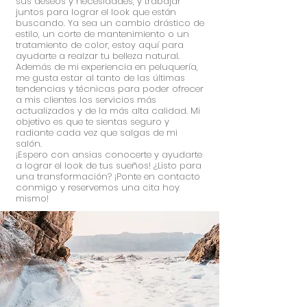
sus deseos y necesidades, y trabajar
juntos para lograr el look que están
buscando. Ya sea un cambio drástico de
estilo, un corte de mantenimiento o un
tratamiento de color, estoy aquí para
ayudarte a realzar tu belleza natural.
Además de mi experiencia en peluquería,
me gusta estar al tanto de las últimas
tendencias y técnicas para poder ofrecer
a mis clientes los servicios más
actualizados y de la más alta calidad. Mi
objetivo es que te sientas seguro y
radiante cada vez que salgas de mi
salón.
¡Espero con ansias conocerte y ayudarte
a lograr el look de tus sueños! ¿Listo para
una transformación? ¡Ponte en contacto
conmigo y reservemos una cita hoy
mismo!